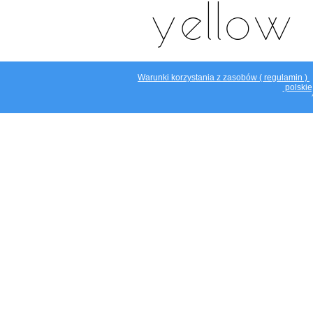
Warunki korzystania z zasobów ( regulamin )
polskie