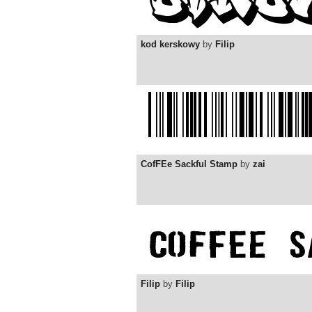
kod kerskowy
by
Filip
CofFEe Sackful Stamp
by
zai
Filip
by
Filip