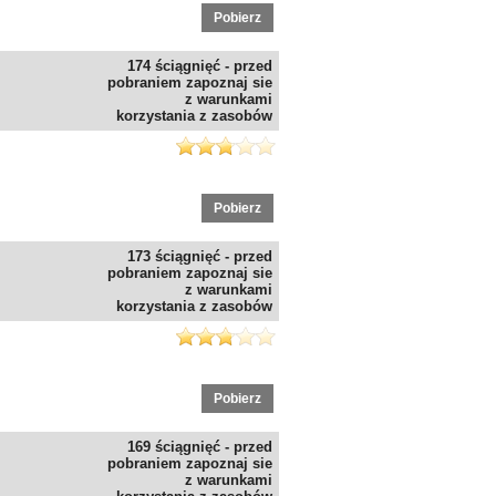
Pobierz
174 ściągnięć - przed
pobraniem zapoznaj sie
z warunkami
korzystania z zasobów
Pobierz
173 ściągnięć - przed
pobraniem zapoznaj sie
z warunkami
korzystania z zasobów
Pobierz
169 ściągnięć - przed
pobraniem zapoznaj sie
z warunkami