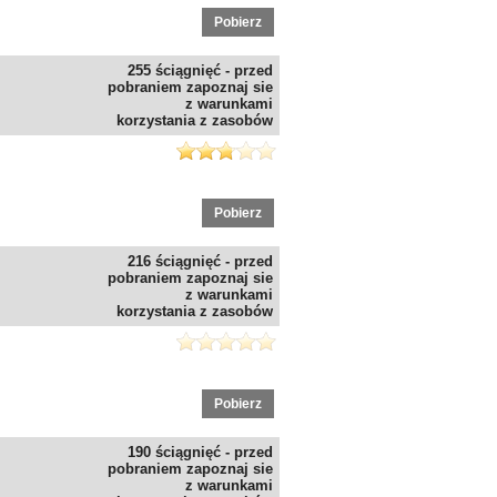
Pobierz
255 ściągnięć - przed
pobraniem zapoznaj sie
z warunkami
korzystania z zasobów
Pobierz
216 ściągnięć - przed
pobraniem zapoznaj sie
z warunkami
korzystania z zasobów
Pobierz
190 ściągnięć - przed
pobraniem zapoznaj sie
z warunkami