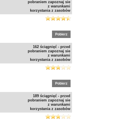
pobraniem zapoznaj sie
z warunkami
korzystania z zasobów
Pobierz
162 ściągnięć - przed
pobraniem zapoznaj sie
z warunkami
korzystania z zasobów
Pobierz
189 ściągnięć - przed
pobraniem zapoznaj sie
z warunkami
korzystania z zasobów