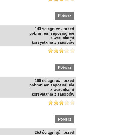
Pobierz
140 ściągnięć - przed
pobraniem zapoznaj sie
z warunkami
korzystania z zasobów
Pobierz
166 ściągnięć - przed
pobraniem zapoznaj sie
z warunkami
korzystania z zasobów
Pobierz
263 ściągnięć - przed