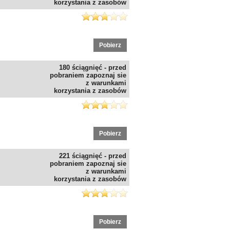
korzystania z zasobów
Pobierz
180 ściągnięć - przed
pobraniem zapoznaj sie
z warunkami
korzystania z zasobów
Pobierz
221 ściągnięć - przed
pobraniem zapoznaj sie
z warunkami
korzystania z zasobów
Pobierz