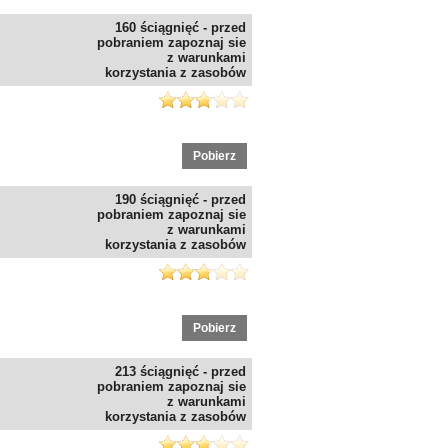
160 ściągnięć - przed
pobraniem zapoznaj sie
z warunkami
korzystania z zasobów
Pobierz
190 ściągnięć - przed
pobraniem zapoznaj sie
z warunkami
korzystania z zasobów
Pobierz
213 ściągnięć - przed
pobraniem zapoznaj sie
z warunkami
korzystania z zasobów