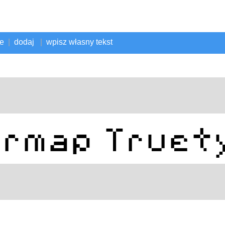
ne
|
dodaj
|
wpisz własny tekst