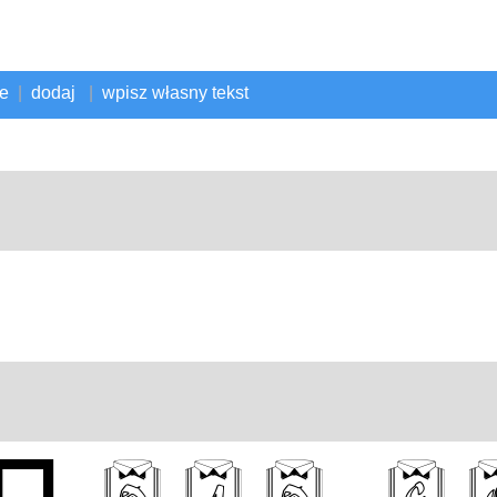
ne
|
dodaj
|
wpisz własny tekst