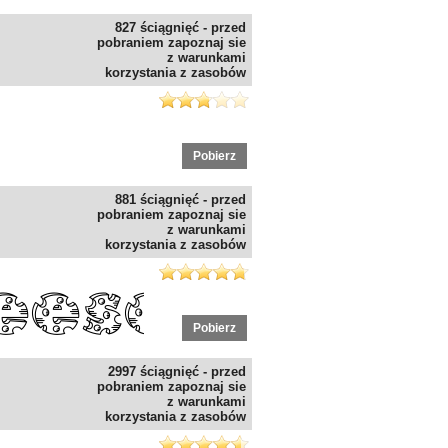
827 ściągnięć - przed
pobraniem zapoznaj sie
z warunkami
korzystania z zasobów
Pobierz
881 ściągnięć - przed
pobraniem zapoznaj sie
z warunkami
korzystania z zasobów
Pobierz
2997 ściągnięć - przed
pobraniem zapoznaj sie
z warunkami
korzystania z zasobów