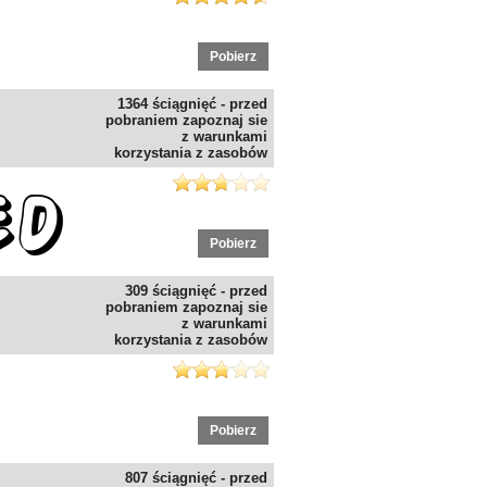
Pobierz
1364 ściągnięć - przed
pobraniem zapoznaj sie
z warunkami
korzystania z zasobów
Pobierz
309 ściągnięć - przed
pobraniem zapoznaj sie
z warunkami
korzystania z zasobów
Pobierz
807 ściągnięć - przed