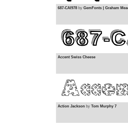
687-CAI978
by
GemFonts | Graham Mea
Accent Swiss Cheese
Action Jackson
by
Tom Murphy 7