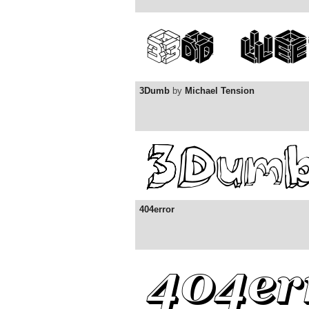
3Dumb
by
Michael Tension
404error