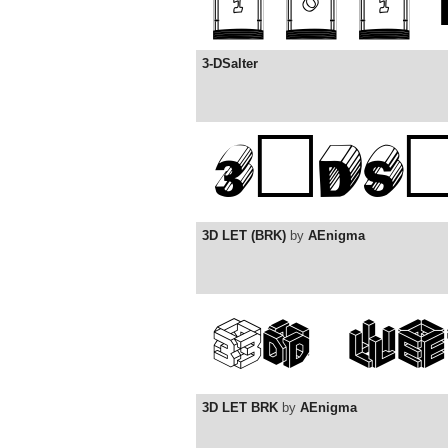
3-DSalter
3D LET (BRK)
by
AEnigma
3D LET BRK
by
AEnigma