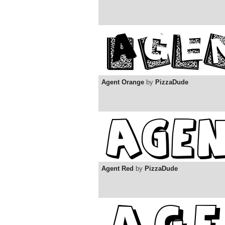
Agent Orange
by
PizzaDude
Agent Red
by
PizzaDude