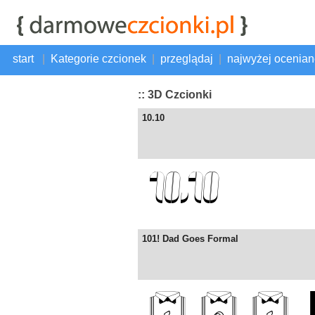
start
|
Kategorie czcionek
|
przeglądaj
|
najwyżej ocenia
:: 3D Czcionki
10.10
101! Dad Goes Formal