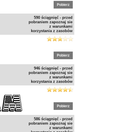
Pobierz
590 ściągnięć - przed
pobraniem zapoznaj sie
z warunkami
korzystania z zasobów
Pobierz
946 ściągnięć - przed
pobraniem zapoznaj sie
z warunkami
korzystania z zasobów
Pobierz
586 ściągnięć - przed
pobraniem zapoznaj sie
z warunkami