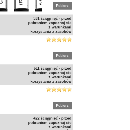
Pobierz
531 ściągnięć - przed
pobraniem zapoznaj sie
z warunkami
korzystania z zasobów
Pobierz
611 ściągnięć - przed
pobraniem zapoznaj sie
z warunkami
korzystania z zasobów
Pobierz
422 ściągnięć - przed
pobraniem zapoznaj sie
z warunkami