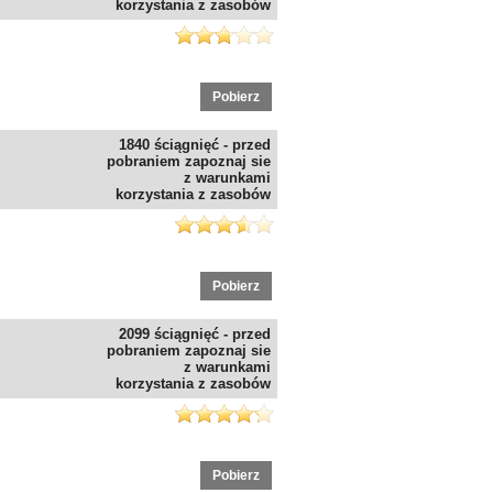
korzystania z zasobów
Pobierz
1840 ściągnięć - przed
pobraniem zapoznaj sie
z warunkami
korzystania z zasobów
Pobierz
2099 ściągnięć - przed
pobraniem zapoznaj sie
z warunkami
korzystania z zasobów
Pobierz