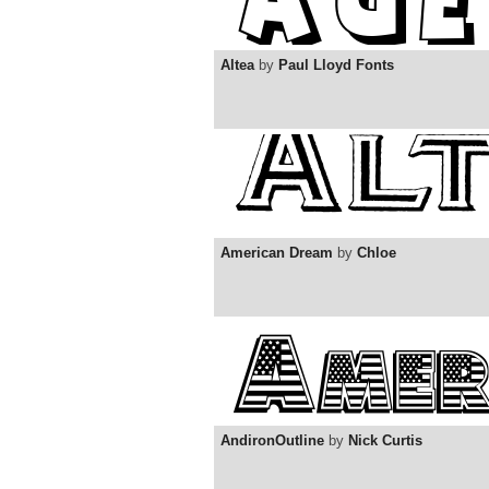
Altea
by
Paul Lloyd Fonts
American Dream
by
Chloe
AndironOutline
by
Nick Curtis