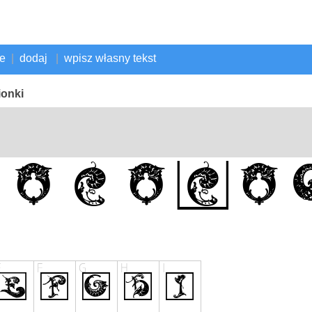
ne
|
dodaj
|
wpisz własny tekst
ionki