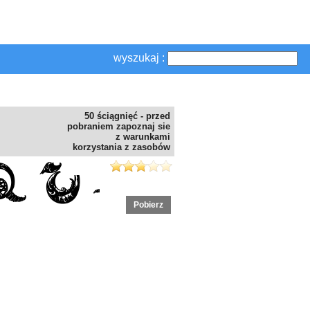
wyszukaj :
50 ściągnięć - przed
pobraniem zapoznaj sie
z warunkami
korzystania z zasobów
Pobierz