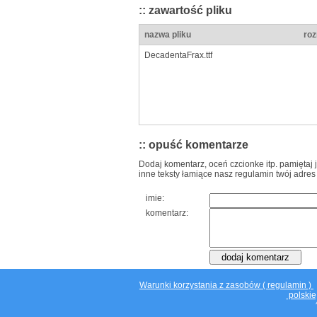
:: zawartość pliku
nazwa pliku
roz
DecadentaFrax.ttf
:: opuść komentarze
Dodaj komentarz, oceń czcionke itp. pamiętaj 
inne teksty łamiące nasz regulamin twój adres
imie:
komentarz:
Warunki korzystania z zasobów ( regulamin )
polskie