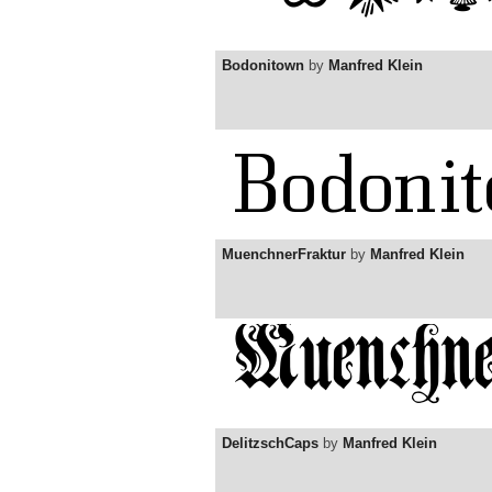
Bodonitown
by
Manfred Klein
MuenchnerFraktur
by
Manfred Klein
DelitzschCaps
by
Manfred Klein