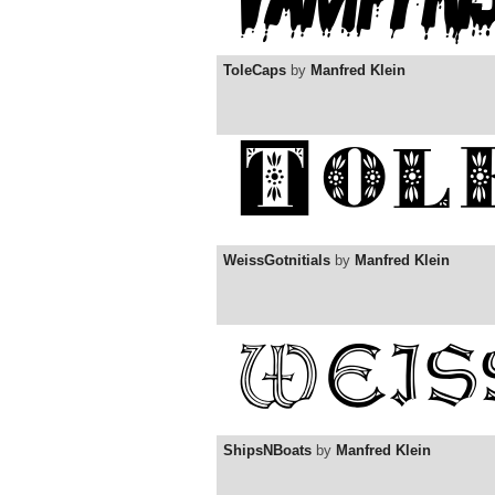
ToleCaps
by
Manfred Klein
WeissGotnitials
by
Manfred Klein
ShipsNBoats
by
Manfred Klein