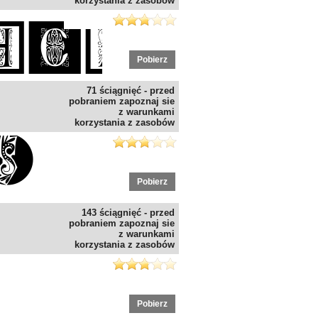
korzystania z zasobów
Pobierz
71 ściągnięć - przed
pobraniem zapoznaj sie
z warunkami
korzystania z zasobów
Pobierz
143 ściągnięć - przed
pobraniem zapoznaj sie
z warunkami
korzystania z zasobów
Pobierz