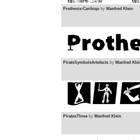
Prothesis-Caribiqu
by
Manfred Klein
PiratsSymbolsArtefacts
by
Manfred Kle
PiratesThree
by
Manfred Klein