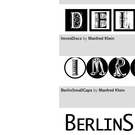
ImresDiscs
by
Manfred Klein
BerlinSmallCaps
by
Manfred Klein