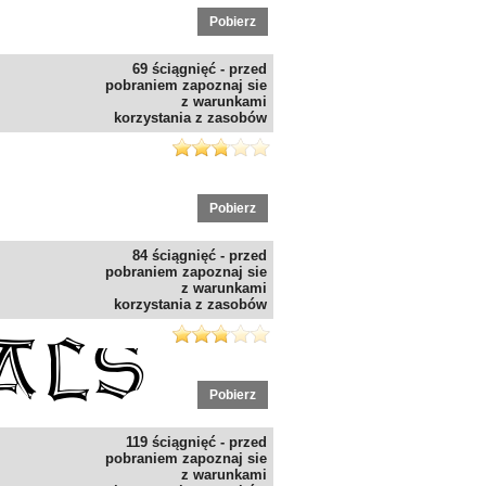
Pobierz
69 ściągnięć - przed
pobraniem zapoznaj sie
z warunkami
korzystania z zasobów
Pobierz
84 ściągnięć - przed
pobraniem zapoznaj sie
z warunkami
korzystania z zasobów
Pobierz
119 ściągnięć - przed
pobraniem zapoznaj sie
z warunkami