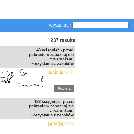
wyszukaj :
237 results
48 ściągnięć - przed
pobraniem zapoznaj sie
z warunkami
korzystania z zasobów
Pobierz
122 ściągnięć - przed
pobraniem zapoznaj sie
z warunkami
korzystania z zasobów