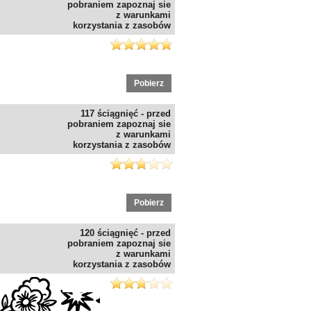
pobraniem zapoznaj sie
z warunkami
korzystania z zasobów
Pobierz
117 ściągnięć - przed
pobraniem zapoznaj sie
z warunkami
korzystania z zasobów
Pobierz
120 ściągnięć - przed
pobraniem zapoznaj sie
z warunkami
korzystania z zasobów