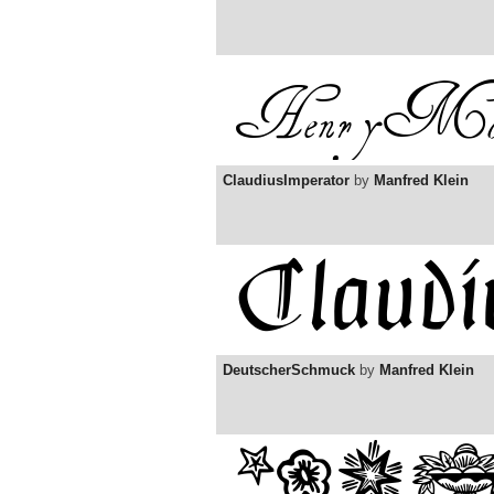
ClaudiusImperator
by
Manfred Klein
DeutscherSchmuck
by
Manfred Klein