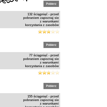
Pobierz
132 ściągnięć - przed
pobraniem zapoznaj sie
z warunkami
korzystania z zasobów
Pobierz
77 ściągnięć - przed
pobraniem zapoznaj sie
z warunkami
korzystania z zasobów
Pobierz
155 ściągnięć - przed
pobraniem zapoznaj sie
z warunkami