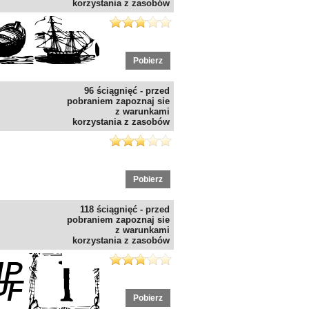
korzystania z zasobów
Pobierz
96 ściągnięć - przed
pobraniem zapoznaj sie
z warunkami
korzystania z zasobów
Pobierz
118 ściągnięć - przed
pobraniem zapoznaj sie
z warunkami
korzystania z zasobów
Pobierz