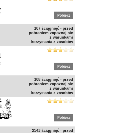
Pobierz
107 ściągnięć - przed
pobraniem zapoznaj sie
z warunkami
korzystania z zasobów
Pobierz
108 ściągnięć - przed
pobraniem zapoznaj sie
z warunkami
korzystania z zasobów
Pobierz
2543 ściągnięć - przed