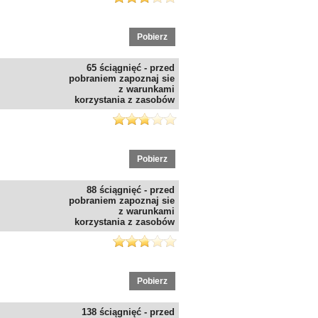
Pobierz
65 ściągnięć - przed
pobraniem zapoznaj sie
z warunkami
korzystania z zasobów
Pobierz
88 ściągnięć - przed
pobraniem zapoznaj sie
z warunkami
korzystania z zasobów
Pobierz
138 ściągnięć - przed