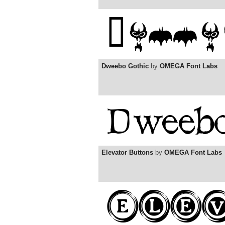
Dweebo Gothic
by
OMEGA Font Labs
Elevator Buttons
by
OMEGA Font Labs