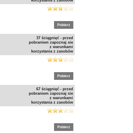
korzystania z zasobów
Pobierz
37 ściągnięć - przed
pobraniem zapoznaj sie
z warunkami
korzystania z zasobów
Pobierz
67 ściągnięć - przed
pobraniem zapoznaj sie
z warunkami
korzystania z zasobów
Pobierz