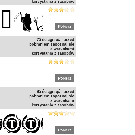
korzystania z zasobów
Pobierz
75 ściągnięć - przed
pobraniem zapoznaj sie
z warunkami
korzystania z zasobów
Pobierz
95 ściągnięć - przed
pobraniem zapoznaj sie
z warunkami
korzystania z zasobów
Pobierz