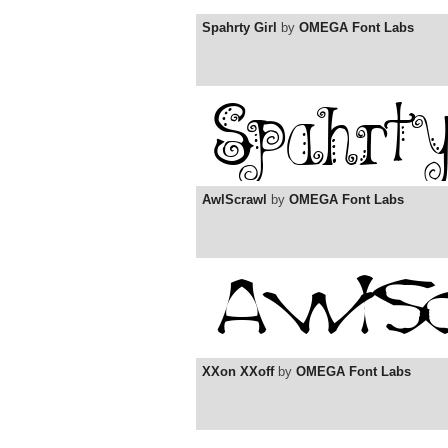
Spahrty Girl
by
OMEGA Font Labs
AwlScrawl
by
OMEGA Font Labs
XXon XXoff
by
OMEGA Font Labs