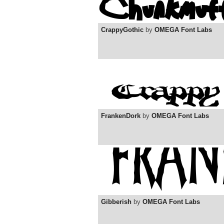
CrappyGothic
by
OMEGA Font Labs
FrankenDork
by
OMEGA Font Labs
Gibberish
by
OMEGA Font Labs