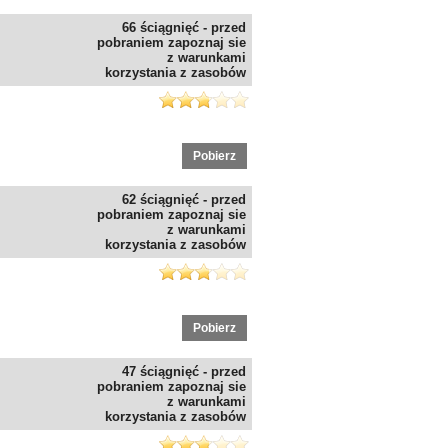
66 ściągnięć - przed
pobraniem zapoznaj sie
z warunkami
korzystania z zasobów
Pobierz
62 ściągnięć - przed
pobraniem zapoznaj sie
z warunkami
korzystania z zasobów
Pobierz
47 ściągnięć - przed
pobraniem zapoznaj sie
z warunkami
korzystania z zasobów