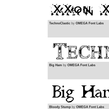
TechnoClastic
by
OMEGA Font Labs
Big Ham
by
OMEGA Font Labs
Bloody Stump
by
OMEGA Font Labs