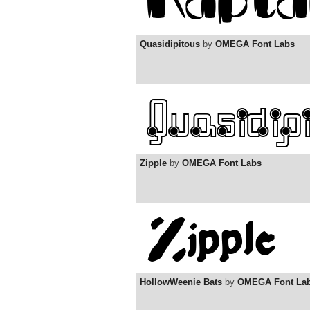
Quasidipitous
by
OMEGA Font Labs
Zipple
by
OMEGA Font Labs
HollowWeenie Bats
by
OMEGA Font La