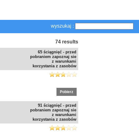
wyszukaj :
74 results
65 ściągnięć - przed
pobraniem zapoznaj sie
z warunkami
korzystania z zasobów
Pobierz
91 ściągnięć - przed
pobraniem zapoznaj sie
z warunkami
korzystania z zasobów