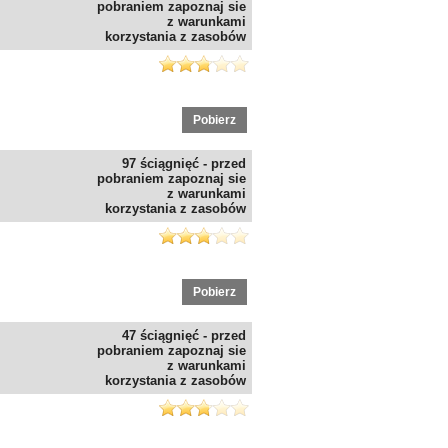
pobraniem zapoznaj sie
z warunkami
korzystania z zasobów
Pobierz
97 ściągnięć - przed
pobraniem zapoznaj sie
z warunkami
korzystania z zasobów
Pobierz
47 ściągnięć - przed
pobraniem zapoznaj sie
z warunkami
korzystania z zasobów