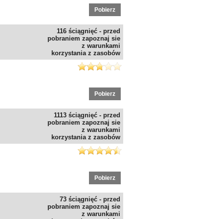
Pobierz
116 ściągnięć - przed
pobraniem zapoznaj sie
z warunkami
korzystania z zasobów
Pobierz
1113 ściągnięć - przed
pobraniem zapoznaj sie
z warunkami
korzystania z zasobów
Pobierz
73 ściągnięć - przed
pobraniem zapoznaj sie
z warunkami