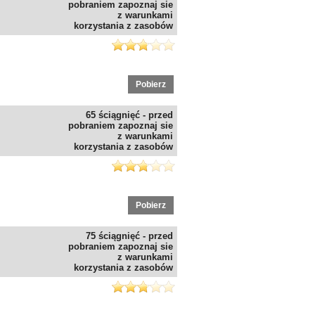
pobraniem zapoznaj sie
z warunkami
korzystania z zasobów
Pobierz
65 ściągnięć - przed
pobraniem zapoznaj sie
z warunkami
korzystania z zasobów
Pobierz
75 ściągnięć - przed
pobraniem zapoznaj sie
z warunkami
korzystania z zasobów