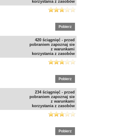
korzystania z zasobów
Pobierz
420 ściągnięć - przed
pobraniem zapoznaj sie
z warunkami
korzystania z zasobów
Pobierz
234 ściągnięć - przed
pobraniem zapoznaj sie
z warunkami
korzystania z zasobów
Pobierz