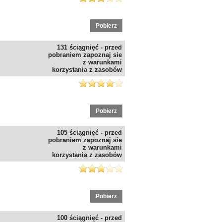
Pobierz
131 ściągnięć - przed
pobraniem zapoznaj sie
z warunkami
korzystania z zasobów
Pobierz
105 ściągnięć - przed
pobraniem zapoznaj sie
z warunkami
korzystania z zasobów
Pobierz
100 ściągnięć - przed