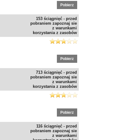
Pobierz
153 ściągnięć - przed
pobraniem zapoznaj sie
z warunkami
korzystania z zasobów
Pobierz
713 ściągnięć - przed
pobraniem zapoznaj sie
z warunkami
korzystania z zasobów
Pobierz
116 ściągnięć - przed
pobraniem zapoznaj sie
z warunkami