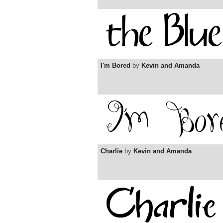
I'm Bored
by
Kevin and Amanda
Charlie
by
Kevin and Amanda