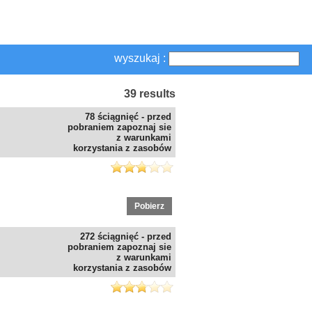
wyszukaj :
39 results
78 ściągnięć - przed
pobraniem zapoznaj sie
z warunkami
korzystania z zasobów
Pobierz
272 ściągnięć - przed
pobraniem zapoznaj sie
z warunkami
korzystania z zasobów