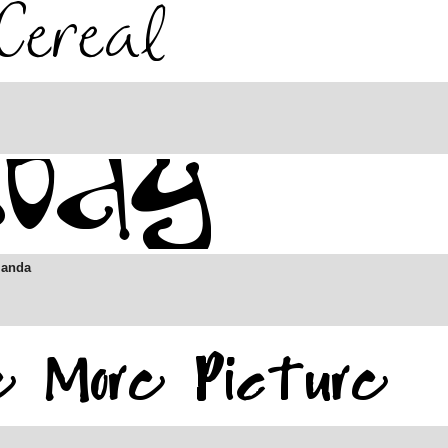
manda