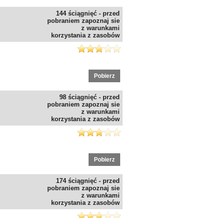
144 ściągnięć - przed
pobraniem zapoznaj sie
z warunkami
korzystania z zasobów
Pobierz
98 ściągnięć - przed
pobraniem zapoznaj sie
z warunkami
korzystania z zasobów
Pobierz
174 ściągnięć - przed
pobraniem zapoznaj sie
z warunkami
korzystania z zasobów