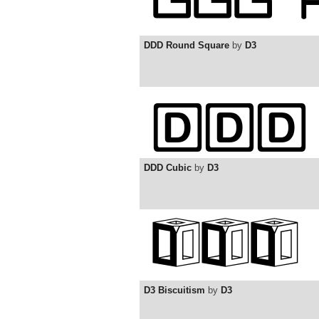
DDD Round Square
by
D3
DDD Cubic
by
D3
D3 Biscuitism
by
D3