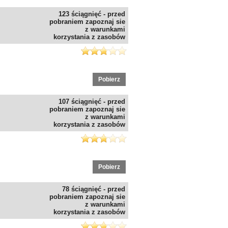
123 ściągnięć - przed
pobraniem zapoznaj sie
z warunkami
korzystania z zasobów
Pobierz
107 ściągnięć - przed
pobraniem zapoznaj sie
z warunkami
korzystania z zasobów
Pobierz
78 ściągnięć - przed
pobraniem zapoznaj sie
z warunkami
korzystania z zasobów