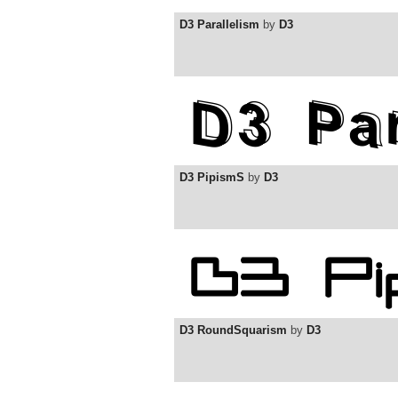
D3 Parallelism
by
D3
D3 PipismS
by
D3
D3 RoundSquarism
by
D3