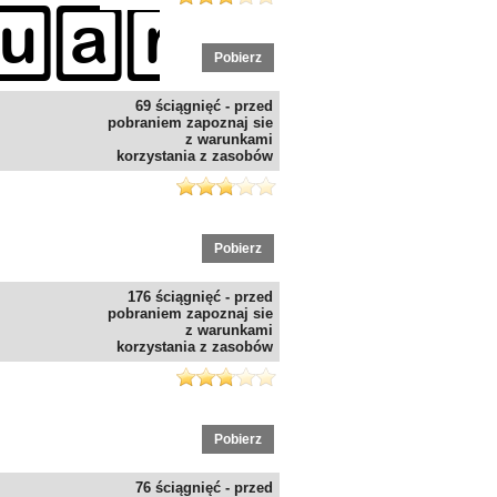
Pobierz
69 ściągnięć - przed
pobraniem zapoznaj sie
z warunkami
korzystania z zasobów
Pobierz
176 ściągnięć - przed
pobraniem zapoznaj sie
z warunkami
korzystania z zasobów
Pobierz
76 ściągnięć - przed