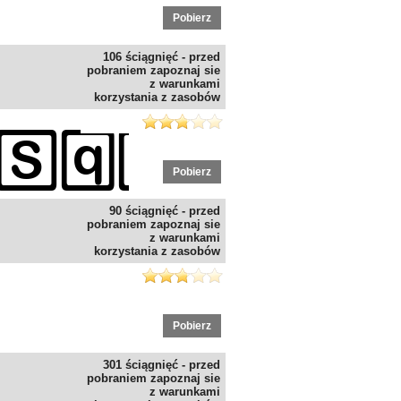
Pobierz
106 ściągnięć - przed
pobraniem zapoznaj sie
z warunkami
korzystania z zasobów
Pobierz
90 ściągnięć - przed
pobraniem zapoznaj sie
z warunkami
korzystania z zasobów
Pobierz
301 ściągnięć - przed
pobraniem zapoznaj sie
z warunkami