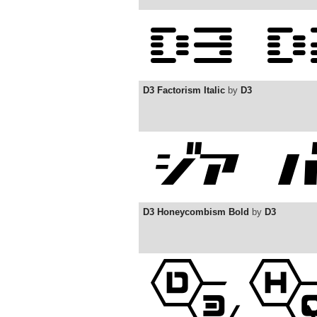
D3 Factorism Italic
by
D3
D3 Honeycombism Bold
by
D3