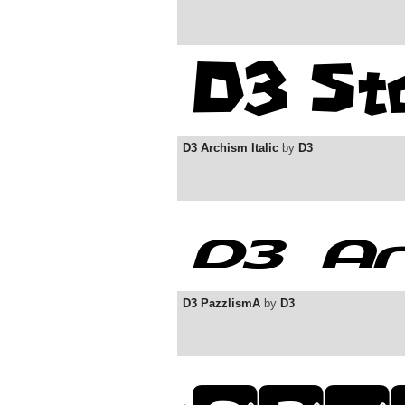
D3 Archism Italic
by
D3
D3 PazzlismA
by
D3