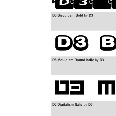
D3 Biscuitism Bold
by
D3
D3 Mouldism Round Italic
by
D3
D3 Digitalism Italic
by
D3