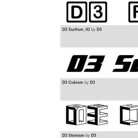
D3 Surfism_IO
by
D3
D3 Cubism
by
D3
D3 Stonism
by
D3