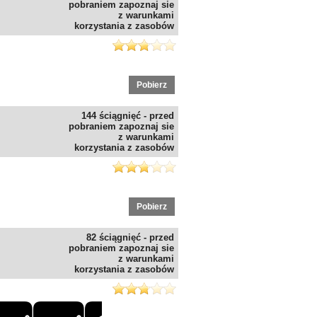
pobraniem zapoznaj sie
z warunkami
korzystania z zasobów
Pobierz
144 ściągnięć - przed
pobraniem zapoznaj sie
z warunkami
korzystania z zasobów
Pobierz
82 ściągnięć - przed
pobraniem zapoznaj sie
z warunkami
korzystania z zasobów