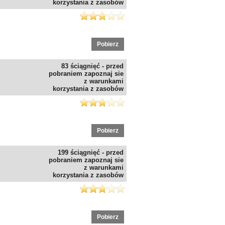
korzystania z zasobów
Pobierz
83 ściągnięć - przed
pobraniem zapoznaj sie
z warunkami
korzystania z zasobów
Pobierz
199 ściągnięć - przed
pobraniem zapoznaj sie
z warunkami
korzystania z zasobów
Pobierz