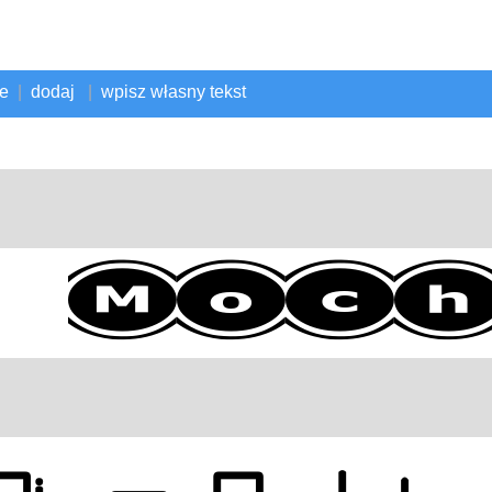
ne
|
dodaj
|
wpisz własny tekst