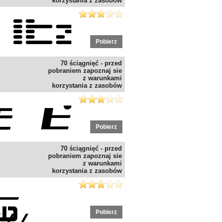
korzystania z zasobów
Pobierz
70 ściągnięć - przed
pobraniem zapoznaj sie
z warunkami
korzystania z zasobów
Pobierz
70 ściągnięć - przed
pobraniem zapoznaj sie
z warunkami
korzystania z zasobów
Pobierz