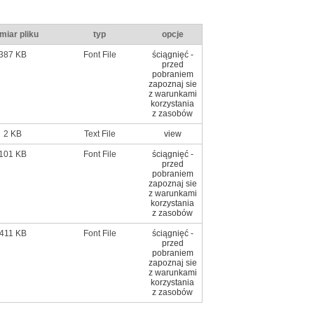
miar pliku
typ
opcje
387 KB
Font File
ściągnięć -
przed
pobraniem
zapoznaj sie
z warunkami
korzystania
z zasobów
2 KB
Text File
view
101 KB
Font File
ściągnięć -
przed
pobraniem
zapoznaj sie
z warunkami
korzystania
z zasobów
411 KB
Font File
ściągnięć -
przed
pobraniem
zapoznaj sie
z warunkami
korzystania
z zasobów