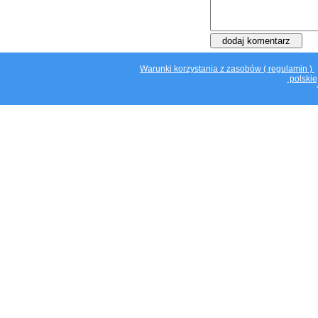
Warunki korzystania z zasobów ( regulamin )
polskie