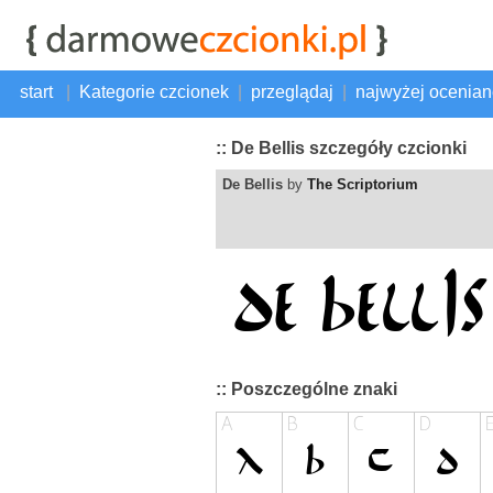
start
|
Kategorie czcionek
|
przeglądaj
|
najwyżej ocenia
:: De Bellis szczegóły czcionki
De Bellis
by
The Scriptorium
:: Poszczególne znaki