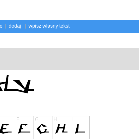
ne
|
dodaj
|
wpisz własny tekst