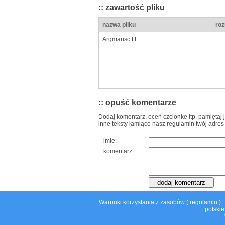
:: zawartość pliku
nazwa pliku
roz
Argmansc.ttf
:: opuść komentarze
Dodaj komentarz, oceń czcionke itp. pamiętaj 
inne teksty łamiące nasz regulamin twój adres
imie:
komentarz:
Warunki korzystania z zasobów ( regulamin )
polskie