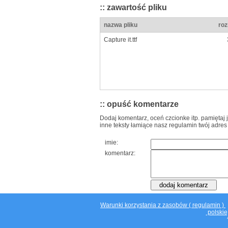
:: zawartość pliku
nazwa pliku
roz
Capture it.ttf
:: opuść komentarze
Dodaj komentarz, oceń czcionke itp. pamiętaj 
inne teksty łamiące nasz regulamin twój adres
imie:
komentarz:
Warunki korzystania z zasobów ( regulamin )
polskie