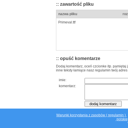
:: zawartość pliku
nazwa pliku
roz
Primeval.ttf
:: opuść komentarze
Dodaj komentarz, oceń czcionke itp. pamiętaj 
inne teksty łamiące nasz regulamin twój adres
imie:
komentarz:
Warunki korzystania z zasobów ( regulamin )
polskie