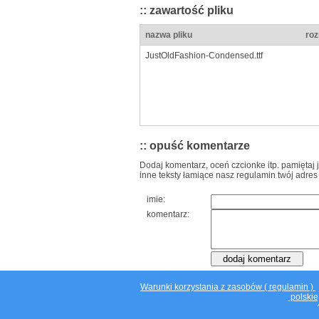
:: zawartość pliku
nazwa pliku
roz
JustOldFashion-Condensed.ttf
:: opuść komentarze
Dodaj komentarz, oceń czcionke itp. pamiętaj 
inne teksty łamiące nasz regulamin twój adres
imie:
komentarz:
Warunki korzystania z zasobów ( regulamin )
polskie