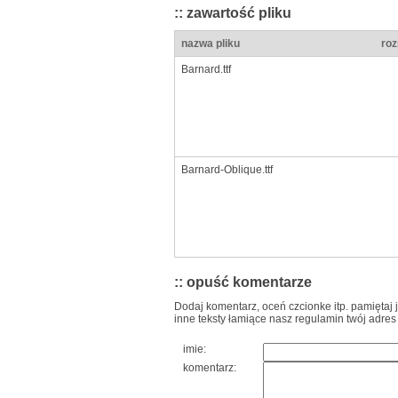
:: zawartość pliku
nazwa pliku
roz
Barnard.ttf
Barnard-Oblique.ttf
:: opuść komentarze
Dodaj komentarz, oceń czcionke itp. pamiętaj 
inne teksty łamiące nasz regulamin twój adres
imie:
komentarz: