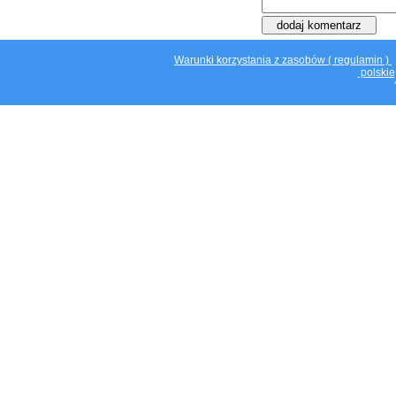
Warunki korzystania z zasobów ( regulamin )
polskie