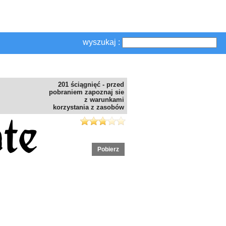
wyszukaj :
201 ściągnięć - przed
pobraniem zapoznaj sie
z warunkami
korzystania z zasobów
Pobierz