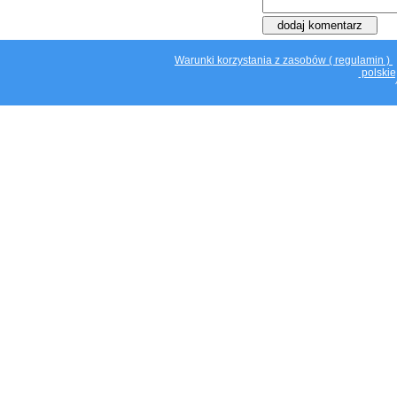
Warunki korzystania z zasobów ( regulamin )
polskie