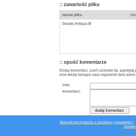
:: zawartość pliku
nazwa pliku
roz
Senats-Antiqua.ttf
:: opuść komentarze
Dodaj komentarz, oceń czcionke itp. pamiętaj 
inne teksty łamiące nasz regulamin twój adres
imie:
komentarz:
Warunki korzystania z zasobów ( regulamin )
polskie