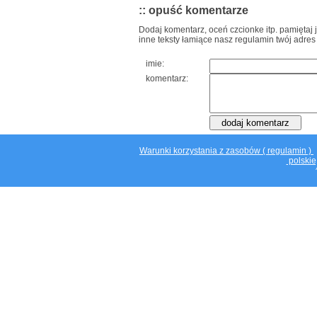
:: opuść komentarze
Dodaj komentarz, oceń czcionke itp. pamiętaj 
inne teksty łamiące nasz regulamin twój adres
imie:
komentarz:
Warunki korzystania z zasobów ( regulamin )
polskie