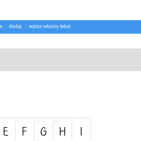
ne
|
dodaj
|
wpisz własny tekst