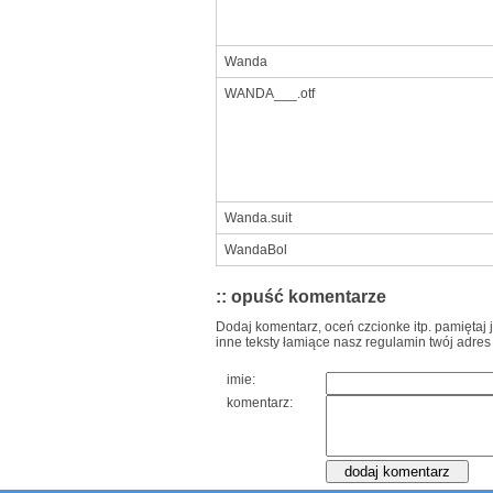
Wanda
WANDA___.otf
Wanda.suit
WandaBol
:: opuść komentarze
Dodaj komentarz, oceń czcionke itp. pamiętaj 
inne teksty łamiące nasz regulamin twój adres
imie:
komentarz: