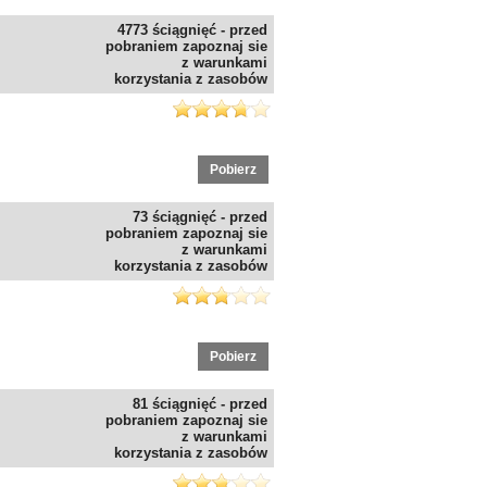
4773 ściągnięć - przed
pobraniem zapoznaj sie
z warunkami
korzystania z zasobów
Pobierz
73 ściągnięć - przed
pobraniem zapoznaj sie
z warunkami
korzystania z zasobów
Pobierz
81 ściągnięć - przed
pobraniem zapoznaj sie
z warunkami
korzystania z zasobów