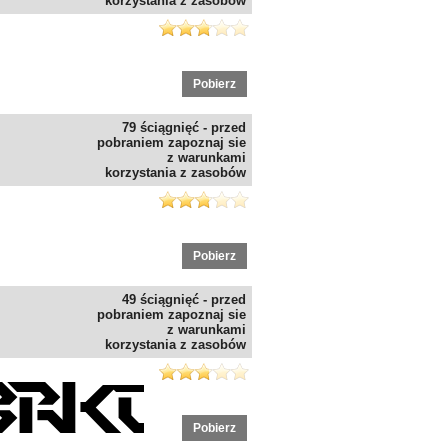
korzystania z zasobów
Pobierz
79 ściągnięć - przed
pobraniem zapoznaj sie
z warunkami
korzystania z zasobów
Pobierz
49 ściągnięć - przed
pobraniem zapoznaj sie
z warunkami
korzystania z zasobów
Pobierz