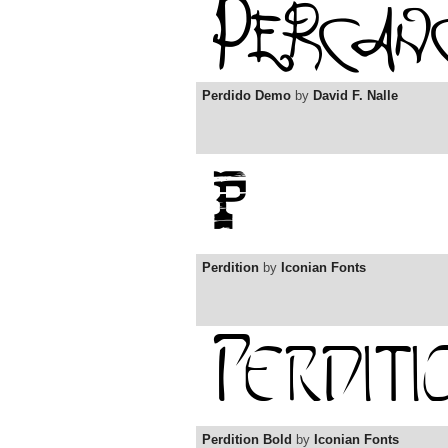
Perdido Demo
by
David F. Nalle
Perdition
by
Iconian Fonts
Perdition Bold
by
Iconian Fonts