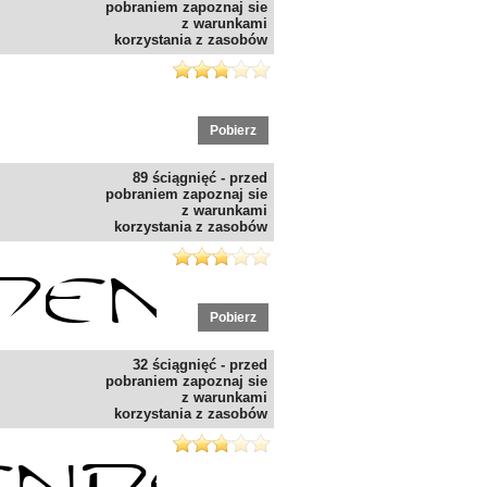
pobraniem zapoznaj sie
z warunkami
korzystania z zasobów
Pobierz
89 ściągnięć - przed
pobraniem zapoznaj sie
z warunkami
korzystania z zasobów
Pobierz
32 ściągnięć - przed
pobraniem zapoznaj sie
z warunkami
korzystania z zasobów