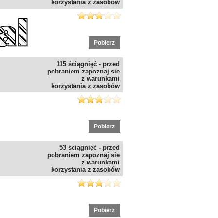
korzystania z zasobów
Pobierz
115 ściągnięć - przed
pobraniem zapoznaj sie
z warunkami
korzystania z zasobów
Pobierz
53 ściągnięć - przed
pobraniem zapoznaj sie
z warunkami
korzystania z zasobów
Pobierz