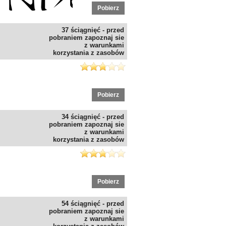
Pobierz
37 ściągnięć - przed
pobraniem zapoznaj sie
z warunkami
korzystania z zasobów
Pobierz
34 ściągnięć - przed
pobraniem zapoznaj sie
z warunkami
korzystania z zasobów
Pobierz
54 ściągnięć - przed
pobraniem zapoznaj sie
z warunkami