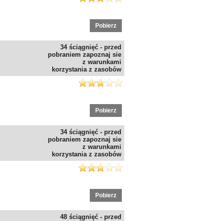
Pobierz
34 ściągnięć - przed
pobraniem zapoznaj sie
z warunkami
korzystania z zasobów
Pobierz
34 ściągnięć - przed
pobraniem zapoznaj sie
z warunkami
korzystania z zasobów
Pobierz
48 ściągnięć - przed