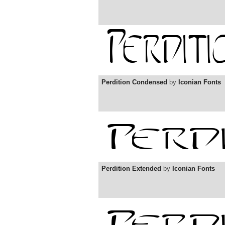
Perdition Condensed
by
Iconian Fonts
Perdition Extended
by
Iconian Fonts